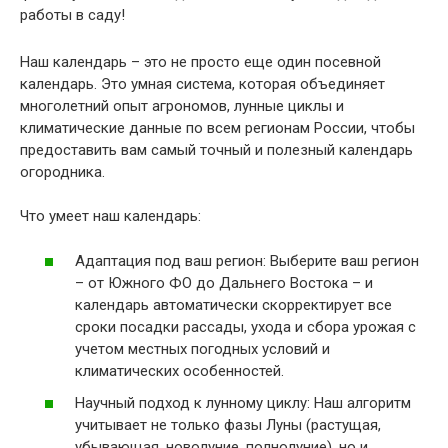
работы в саду!
Наш календарь – это не просто еще один
посевной
календарь
. Это умная система, которая объединяет
многолетний опыт агрономов, лунные циклы и
климатические данные по всем регионам России, чтобы
предоставить вам самый точный и полезный
календарь
огородника
.
Что умеет наш календарь:
Адаптация под ваш регион:
Выберите ваш регион
– от Южного ФО до Дальнего Востока – и
календарь автоматически скорректирует все
сроки
посадки рассады
, ухода и сбора урожая с
учетом местных погодных условий и
климатических особенностей.
Научный подход к лунному циклу:
Наш алгоритм
учитывает не только
фазы Луны
(растущая,
убывающая, новолуние, полнолуние), но и