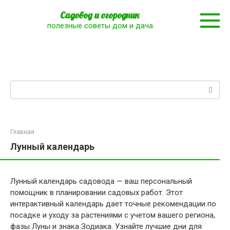
Перейти
Садовод и огородник
к
полезные советы дом и дача
контенту
Поиск:
Главная
Лунный календарь
Лунный календарь садовода
— ваш персональный
помощник в планировании садовых работ. Этот
интерактивный календарь дает точные рекомендации по
посадке и уходу за растениями с учетом
вашего региона
,
фазы Луны и знака Зодиака. Узнайте лучшие дни для