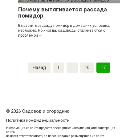
Почему вытягивается рассада
помидор
Вырастить рассаду помидор в домашних условиях,
несложно. Но иногда, садоводы сталкиваются с
проблемой —
Пагинация
Назад
1
…
16
17
записей
© 2026 Садовод и огородник
Политика конфиденциальности
Информация на сайте предоставлена для ознакомления, администрация
сайта
не несет ответственности за использование размещенной на сайте