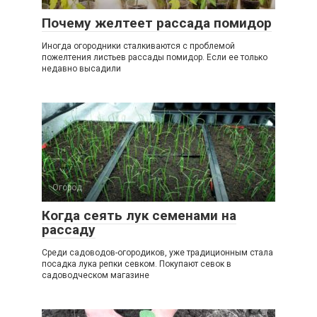
Почему желтеет рассада помидор
Иногда огородники сталкиваются с проблемой
пожелтения листьев рассады помидор. Если ее только
недавно высадили
Огород
Когда сеять лук семенами на
рассаду
Среди садоводов-огородиков, уже традиционным стала
посадка лука репки севком. Покупают севок в
садоводческом магазине