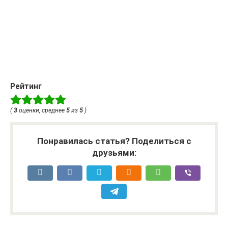
Рейтинг
(
3
оценки, среднее
5
из
5
)
Понравилась статья? Поделиться с
друзьями: