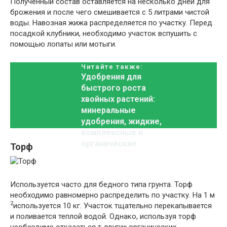
Полученный состав оставляется на несколько дней для
брожения и после чего смешивается с 5 литрами чистой
воды. Навозная жижа распределяется по участку. Перед
посадкой клубники, необходимо участок вспушить с
помощью лопаты или мотыги.
Читайте также:
Удобрения для
быстрого роста
хвойных растений:
минеральные
удобрения, жидкие,
комплексные и
органические
Торф
Используется часто для бедного типа грунта. Торф
необходимо равномерно распределить по участку. На 1 м
2
используется 10 кг. Участок тщательно перекапывается
и поливается теплой водой. Однако, используя торф
необходимо отказаться т других органических