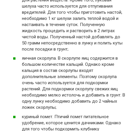
шелуха часто используется для отпугивания
вредителей. Для того чтобы приготовить настой,
необходимо 1 кг шелухи залить теплой водой и
настаивать в течение суток. Полученную
жидкость процедить и растворить в 2 литрах
чистой воды. Полученный настой добавлять до
50 грамм непосредственно в лунку и полить куты
после посадки в грунт;
яичная скорлупа. В скорлупе яиц содержится в
большом количестве кальций. Однако кроме
кальция в состав скорлупы входят
дополнительные элементы. Поэтому скорлупа
очень часто используется для подкормки
растений. Для подкормки скорлупу свежих яиц
необходимо мелко истолочь и добавить в грунт. В
одну лунку необходимо добавить до 2 чайных
ложек скорлупы;
куриный помет. Птичий помет питательное
удобрение, которое ценится дачниками. Однако
для того чтобы подкормить клубнику