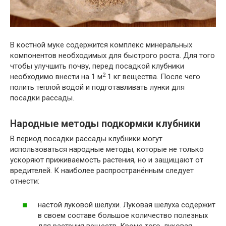
В костной муке содержится комплекс минеральных
компонентов необходимых для быстрого роста. Для того
чтобы улучшить почву, перед посадкой клубники
2
необходимо внести на 1 м
1 кг вещества. После чего
полить теплой водой и подготавливать лунки для
посадки рассады.
Народные методы подкормки клубники
В период посадки рассады клубники могут
использоваться народные методы, которые не только
ускоряют приживаемость растения, но и защищают от
вредителей. К наиболее распространённым следует
отнести:
настой луковой шелухи. Луковая шелуха содержит
в своем составе большое количество полезных
для растения веществ. Кроме того, луковая