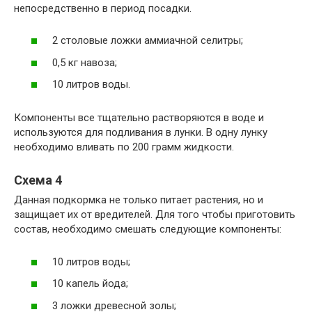
непосредственно в период посадки.
2 столовые ложки аммиачной селитры;
0,5 кг навоза;
10 литров воды.
Компоненты все тщательно растворяются в воде и
используются для подливания в лунки. В одну лунку
необходимо вливать по 200 грамм жидкости.
Схема 4
Данная подкормка не только питает растения, но и
защищает их от вредителей. Для того чтобы приготовить
состав, необходимо смешать следующие компоненты:
10 литров воды;
10 капель йода;
3 ложки древесной золы;