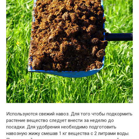
Используются свежий навоз. Для того чтобы подкормить
растение вещество следует внести за неделю до
посадки. Для удобрения необходимо подготовить
навозную жижу смешав 1 кг вещества с 2 литрами воды.