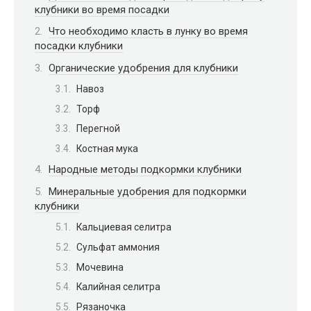
клубники во время посадки
Что необходимо класть в лунку во время
посадки клубники
Органические удобрения для клубники
Навоз
Торф
Перегной
Костная мука
Народные методы подкормки клубники
Минеральные удобрения для подкормки
клубники
Кальциевая селитра
Сульфат аммония
Мочевина
Калийная селитра
Рязаночка